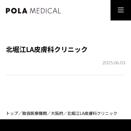
北堀江LA皮膚科クリニック
2025.06.03
トップ
／
取扱医療機関
／
大阪府
／
北堀江LA皮膚科クリニック