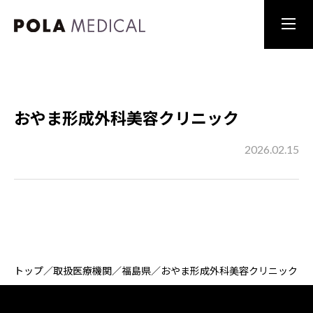
おやま形成外科美容クリニック
2026.02.15
トップ
／
取扱医療機関
／
福島県
／
おやま形成外科美容クリニック