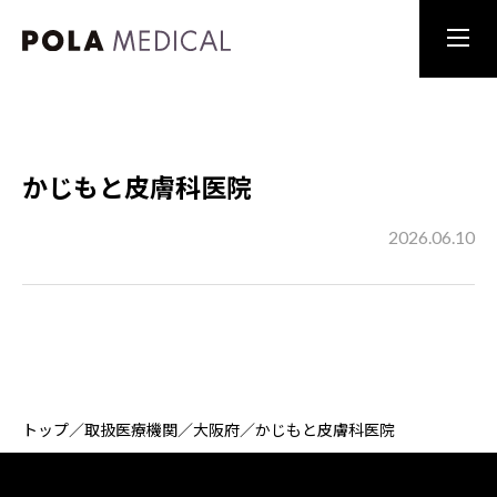
かじもと皮膚科医院
2026.06.10
トップ
／
取扱医療機関
／
大阪府
／
かじもと皮膚科医院