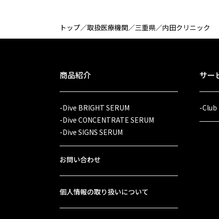
トップ
／
取扱医療機関
／
三重県
／
内田クリニック
商品紹介
サー
-Dive BRIGHT SERUM
-Club
-Dive CONCENTRATE SERUM
-Dive SIGNS SERUM
お問い合わせ
個人情報の取り扱いについて