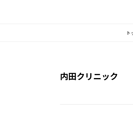
ト
内田クリニック