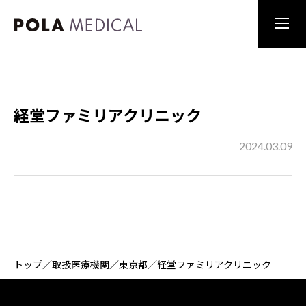
経堂ファミリアクリニック
2024.03.09
トップ
／
取扱医療機関
／
東京都
／
経堂ファミリアクリニック