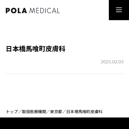
日本橋馬喰町皮膚科
2025.02.03
トップ
／
取扱医療機関
／
東京都
／
日本橋馬喰町皮膚科