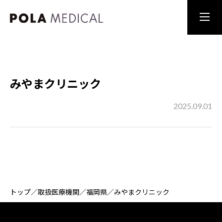
みやまクリニック
2025.09.01
トップ
／
取扱医療機関
／
福岡県
／
みやまクリニック