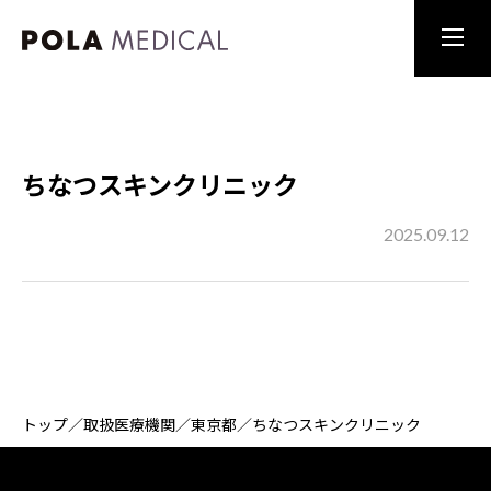
ちなつスキンクリニック
2025.09.12
トップ
／
取扱医療機関
／
東京都
／
ちなつスキンクリニック