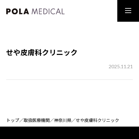
せや皮膚科クリニック
2025.11.21
トップ
／
取扱医療機関
／
神奈川県
／
せや皮膚科クリニック