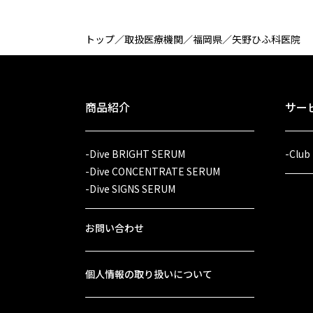
トップ
／
取扱医療機関
／
福岡県
／
矢野ひふ科医院
商品紹介
サー
-Dive BRIGHT SERUM
-Club
-Dive CONCENTRATE SERUM
-Dive SIGNS SERUM
お問い合わせ
個人情報の取り扱いについて