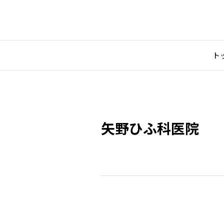
ト
矢野ひふ科医院