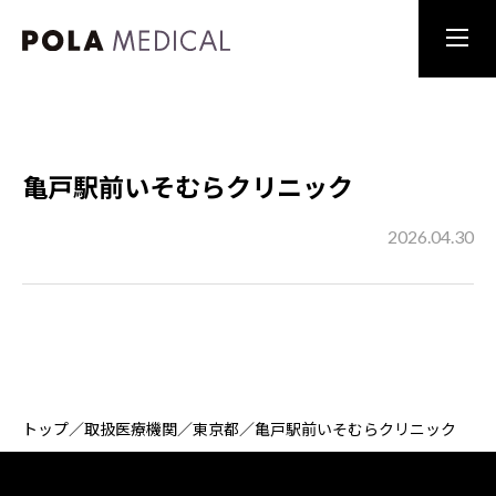
亀戸駅前いそむらクリニック
2026.04.30
トップ
／
取扱医療機関
／
東京都
／
亀戸駅前いそむらクリニック