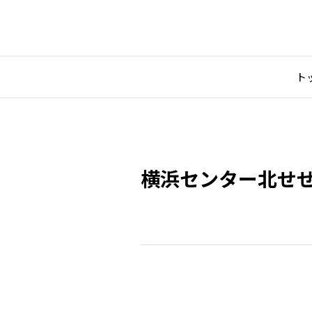
ト
横浜センター北せ