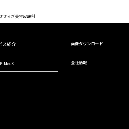
せせらぎ美容皮膚科
ビス紹介
画像ダウンロード
会社情報
 P-MedX