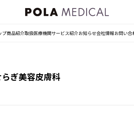
ップ
商品紹介
取扱医療機関
サービス紹介
お知らせ
会社情報
お問い合
せらぎ美容皮膚科