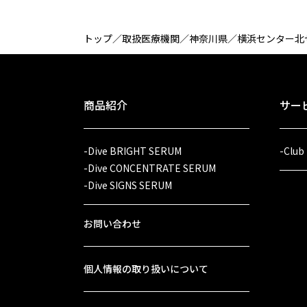
トップ
／
取扱医療機関
／
神奈川県
／
横浜センター北
商品紹介
サー
-Dive BRIGHT SERUM
-Club
-Dive CONCENTRATE SERUM
-Dive SIGNS SERUM
お問い合わせ
個人情報の取り扱いについて