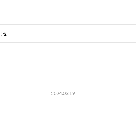
わせ
2024.03.19