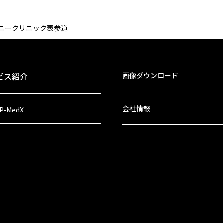
ニークリニック表参道
ビス紹介
画像ダウンロード
会社情報
 P-MedX