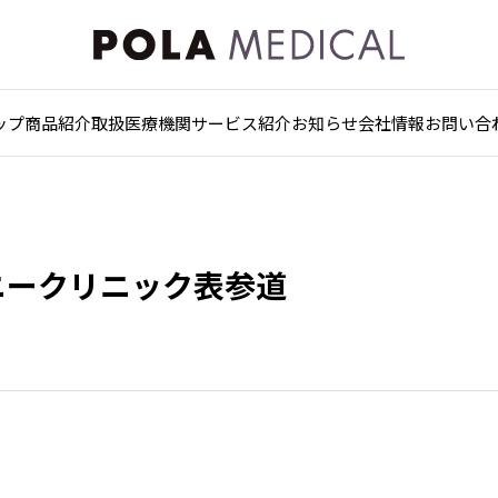
ップ
商品紹介
取扱医療機関
サービス紹介
お知らせ
会社情報
お問い合
ニークリニック表参道