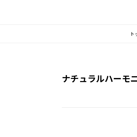
ト
ナチュラルハーモ