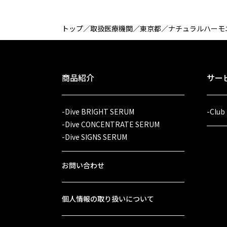
トップ
／
取扱医療機関
／
東京都
／
ナチュラルハーモ
商品紹介
サー
-Dive BRIGHT SERUM
-Club
-Dive CONCENTRATE SERUM
-Dive SIGNS SERUM
お問い合わせ
個人情報の取り扱いについて