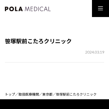
笹塚駅前こたろクリニック
2024.03.19
トップ
／
取扱医療機関
／
東京都
／
笹塚駅前こたろクリニック