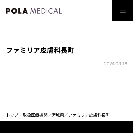
ファミリア皮膚科長町
2024.03.19
トップ
／
取扱医療機関
／
宮城県
／
ファミリア皮膚科長町