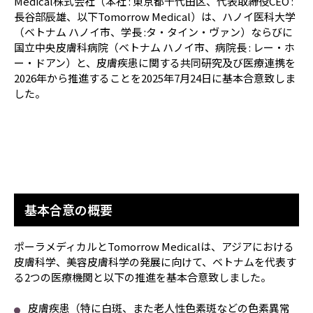
Medical株式会社（本社 : 東京都千代田区、代表取締役CEO :
長谷部辰雄、以下Tomorrow Medical）は、ハノイ医科大学
（ベトナム ハノイ市、学長 :タ・タイン・ヴァン）ならびに
国立中央皮膚科病院（ベトナム ハノイ市、病院長 : レー・ホ
ー・ドアン）と、皮膚疾患に関する共同研究及び医療連携を
2026年から推進することを2025年7月24日に基本合意致しま
した。
基本合意の概要
ポーラメディカルとTomorrow Medicalは、アジアにおける
皮膚科学、美容皮膚科学の発展に向けて、ベトナムを代表す
る2つの医療機関と以下の推進を基本合意致しました。
皮膚疾患（特に白斑、また老人性色素斑などの色素異常