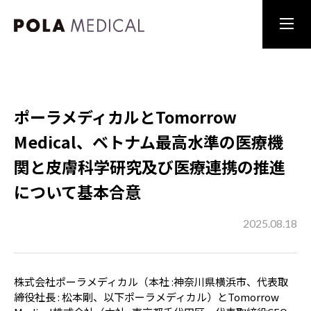
ポーラメディカルとTomorrow
Medical、ベトナム最高水準の医療機
関と皮膚科学研究及び医療連携の推進
について基本合意
2025.08.18
株式会社ポーラメディカル（本社 :神奈川県横浜市、代表取
締役社長 : 松本剛、以下ポーラメディカル）とTomorrow