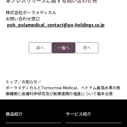
本プレスリリースに関する問い合わせ先
株式会社ポーラメディカル
お問い合わせ窓口
poh_polamedical_contact@po-holdings.co.jp
前へ
一覧へ
次へ
トップ
／
お知らせ
／
ポーラメディカルとTomorrow Medical、ベトナム最高水準の医
療機関と皮膚科学研究及び医療連携の推進について基本合意
商品紹介
サービス紹介